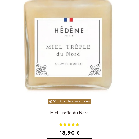
Victime de son succès
Miel Trèfle du Nord
13,90 €