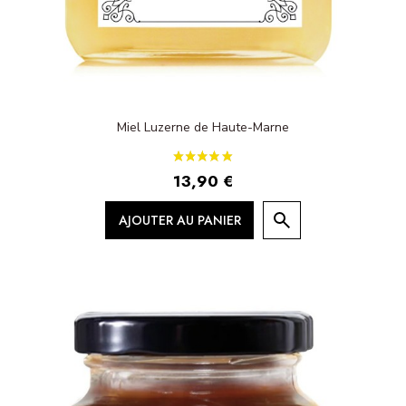
Miel Luzerne de Haute-Marne
13,90 €
AJOUTER AU PANIER