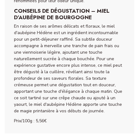
renommées pour leur odeur unique.
CONSEILS DE DÉGUSTATION – MIEL
D’AUBÉPINE DE BOURGOGNE
En raison de ses arômes délicats et floraux, le miel
d'aubépine Hédène est un ingrédient incontournable
pour un petit-déjeuner raffiné. Sa subtile douceur
accompagne à merveille une tranche de pain frais ou
une viennoiserie légère, ajoutant une touche
naturellement sucrée à chaque bouchée. Pour une
expérience gustative encore plus intense, ce miel peut
être dégusté à la cuillère, révélant ainsi toute la
profondeur de ses saveurs florales. Sa texture
crémeuse permet une dégustation tout en douceur,
apportant une touche d'élégance à chaque matin. Que
ce soit tartiné sur une crêpe chaude ou ajouté à un
yaourt, le miel d'aubépine Hédène apporte une touche
de magie printanière à vos débuts de journée.
Prix/100g : 5,56€