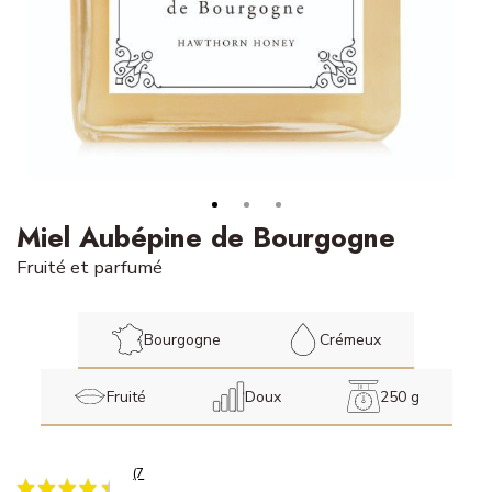
Miel Aubépine de Bourgogne
Fruité et parfumé
Bourgogne
Crémeux
Fruité
Doux
250 g