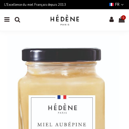
FR
L'Excellence du miel Français depuis 2013
0