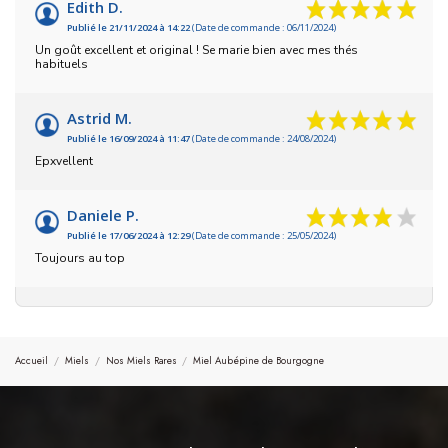
Edith D.
Publié le 21/11/2024 à 14:22
(Date de commande : 06/11/2024)
Un goût excellent et original ! Se marie bien avec mes thés
habituels
Astrid M.
Publié le 16/09/2024 à 11:47
(Date de commande : 24/08/2024)
Epxvellent
Daniele P.
Publié le 17/06/2024 à 12:29
(Date de commande : 25/05/2024)
Toujours au top
Accueil
Miels
Nos Miels Rares
Miel Aubépine de Bourgogne