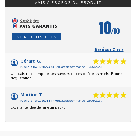
AVIS À PROPOS DU PRODUIT
10
/10
VOIR L'ATTESTATION
Basé sur 2 avis
Gérard G.
Publié le 07/08/2025 à 13:57
(Date de commande : 12/07/2025)
Un plaisir de comparer les saveurs de ces différents miels. Bonne
dégustation
Martine T.
Publié le 19/02/2024 à 17:46
(Date de commande : 26/01/2024)
Excellente idée de faire un pack .