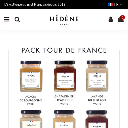
FR
L'Excellence du miel Français depuis 2013
0