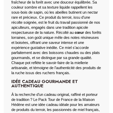
fraîcheur de la forêt avec une douceur équilibrée. Sa 
couleur sombre et sa texture liquide rappellent les 
sous-bois de sapin, où les abeilles butinent un nectar 
rare et précieux. Ce produit du terroir, issu d’une 
récolte soignée, est le fruit du travail passionné de nos 
apiculteurs, engagés dans une tradition apicole 
respectueuse de la nature. Récolté au 
cœur
 des forêts 
lorraines, son goût unique mêle des notes résineuses 
et boisées, offrant une saveur intense et une 
expérience gustative inédite. Ce miel s’accorde 
parfaitement avec des boissons chaudes ou des plats 
gourmands, et se distingue par sa grande qualité. 
Chaque pot reflète le savoir-faire de la miellerie 
artisanale, et témoigne de l’authenticité des produits de 
la ruche issus des ruchers français.
IDÉE CADEAU GOURMANDE ET
AUTHENTIQUE
À la recherche d’un cadeau original, raffiné et porteur 
de tradition ? Le Pack Tour de France de la Maison 
Hédène est une idée cadeau idéale pour les amateurs 
de produits du terroir, les passionnés de miel français, 