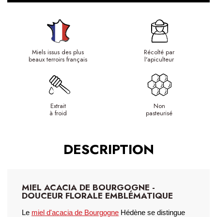
Miels issus des plus
Récolté par
beaux terroirs français
l'apiculteur
Extrait
Non
à froid
pasteurisé
DESCRIPTION
MIEL ACACIA DE BOURGOGNE -
DOUCEUR FLORALE EMBLÉMATIQUE
Le 
miel d'acacia
 de Bourgogne
 Hédène se distingue 