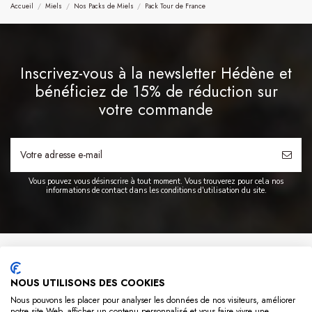
Accueil
Miels
Nos Packs de Miels
Pack Tour de France
Inscrivez-vous à la newsletter Hédène et
bénéficiez de 15% de réduction sur
votre commande
Vous pouvez vous désinscrire à tout moment. Vous trouverez pour cela nos
informations de contact dans les conditions d'utilisation du site.
A PROPOS
NOUS UTILISONS DES COOKIES
INFO
Nous pouvons les placer pour analyser les données de nos visiteurs, améliorer
notre site Web, afficher un contenu personnalisé et vous faire vivre une