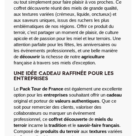
ou tout simplement pour faire plaisir à vos proches. Ce 
coffret découverte réunit des miels de grande qualité, 
aux textures variées (crémeux, liquide, onctueux) et 
aux saveurs uniques, issus des ruchers les plus 
emblématiques de nos régions. Offrir ce produit du 
terroir, c’est partager un moment de plaisir, de culture 
apicole et de passion pour les miel et leur terroirs. Une 
attention parfaite pour les fêtes, les anniversaires ou 
les événements professionnels, et une belle manière 
de 
découvrir
 la richesse de notre 
agriculture
française à travers ses miels d’exception.
UNE IDÉE CADEAU RAFFINÉE POUR LES
ENTREPRISES
Le 
Pack Tour de France
 est également une excellente 
option pour les 
entreprises
 souhaitant offrir un 
cadeau
original et porteur de 
valeurs authentiques
. Que ce 
soit pour remercier des clients, valoriser des 
collaborateurs ou marquer un événement 
professionnel, ce 
coffret découverte
 de 
miels du 
terroir
 incarne 
la 
tradition
 et le 
savoir-faire français
. 
Composé de 
produits du terroir
 aux 
textures
 variées 