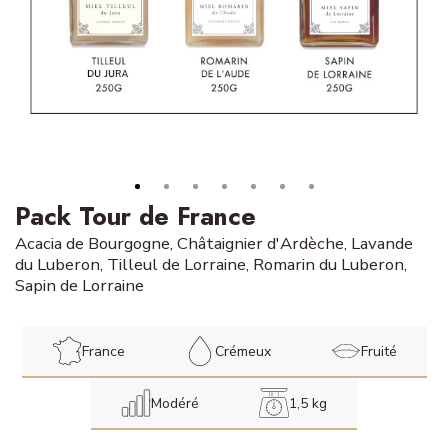
Pack Tour de France
Acacia de Bourgogne, Châtaignier d'Ardèche, Lavande
du Luberon, Tilleul de Lorraine, Romarin du Luberon,
Sapin de Lorraine
France
Crémeux
Fruité
Modéré
1,5 kg