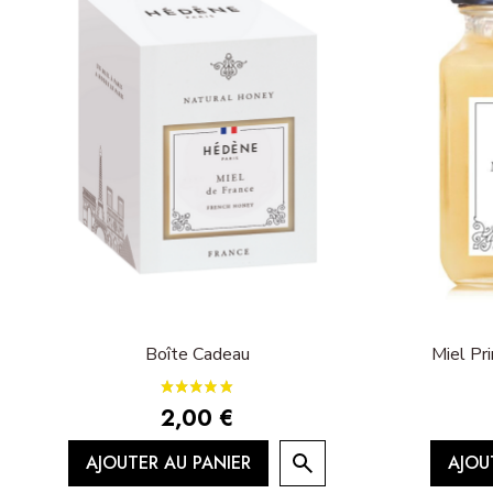
Boîte Cadeau
Miel Pr
2,00 €
AJOUTER AU PANIER
AJOU