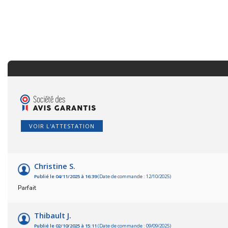
VOIR L'ATTESTATION
Christine S.
Publié le 04/11/2025 à 16:39
(Date de commande : 12/10/2025)
Parfait
Thibault J.
Publié le 02/10/2025 à 15:11
(Date de commande : 09/09/2025)