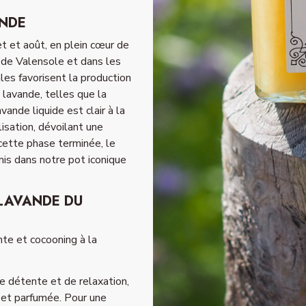
ANDE
let et août, en plein cœur de
u de Valensole et dans les
les favorisent la production
 lavande, telles que la
vande liquide est clair à la
isation, dévoilant une
cette phase terminée, le
mis dans notre pot iconique
 LAVANDE DU
e et cocooning à la
de détente et de relaxation,
 et parfumée. Pour une