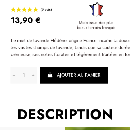
13,90 €
Miels issus des plus
beaux terroirs français
(9 avis)
Le miel de lavande Hédène, origine France, incarne la dou
les vastes champs de lavande, tandis que sa couleur dorée r
crémeuse, ses notes florales et légèrement fruitées en fon
AJOUTER AU PANIER
DESCRIPTION