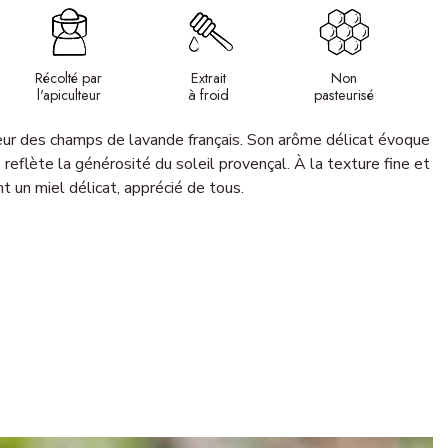
Récolté par
Extrait
Non
l'apiculteur
à froid
pasteurisé
ceur des champs de lavande français. Son arôme délicat évoque
eflète la générosité du soleil provençal. À la texture fine et
t un miel délicat, apprécié de tous.