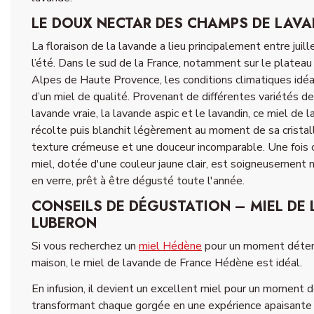
LE DOUX NECTAR DES CHAMPS DE LAV
La floraison de la lavande a lieu principalement entre juil
l’été. Dans le sud de la France, notamment sur le platea
Alpes de Haute Provence, les conditions climatiques idéa
d’un miel de qualité. Provenant de différentes variétés de
lavande vraie, la lavande aspic et le lavandin, ce miel de la
récolte puis blanchit légèrement au moment de sa cristall
texture crémeuse et une douceur incomparable. Une fois 
miel, dotée d'une couleur jaune clair, est soigneusement 
en verre, prêt à être dégusté toute l'année.
CONSEILS DE DÉGUSTATION – MIEL DE
LUBERON
Si vous recherchez un
miel Hédène
pour un moment détent
maison, le miel de lavande de France Hédène est idéal.
En infusion, il devient un excellent miel pour un moment 
transformant chaque gorgée en une expérience apaisante