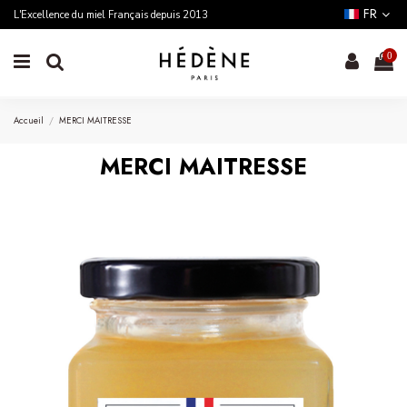
FR
L'Excellence du miel Français depuis 2013
0
Accueil
MERCI MAITRESSE
MERCI MAITRESSE