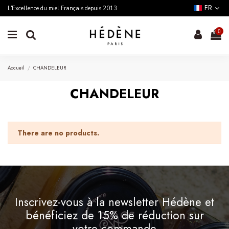
FR
L'Excellence du miel Français depuis 2013
0
Accueil
CHANDELEUR
CHANDELEUR
There are no products.
Inscrivez-vous à la newsletter Hédène et
bénéficiez de 15% de réduction sur
votre commande